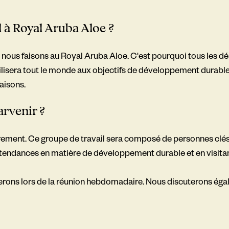
l à Royal Aruba Aloe ?
e nous faisons au Royal Aruba Aloe. C'est pourquoi tous les 
lisera tout le monde aux objectifs de développement durable. 
aisons.
rvenir ?
ièrement. Ce groupe de travail sera composé de personnes clé
tendances en matière de développement durable et en visitant 
terons lors de la réunion hebdomadaire. Nous discuterons ég