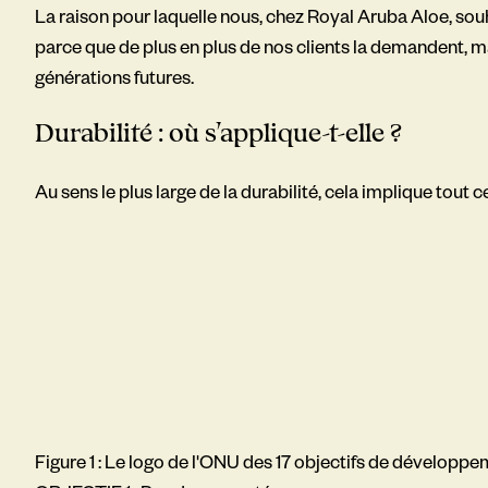
La raison pour laquelle nous, chez Royal Aruba Aloe, sou
parce que de plus en plus de nos clients la demandent, ma
générations futures.
Durabilité :
où s’applique-t-elle ?
Au sens le plus large de la durabilité, cela implique tout 
Figure 1 : Le logo de l'ONU des 17 objectifs de développe