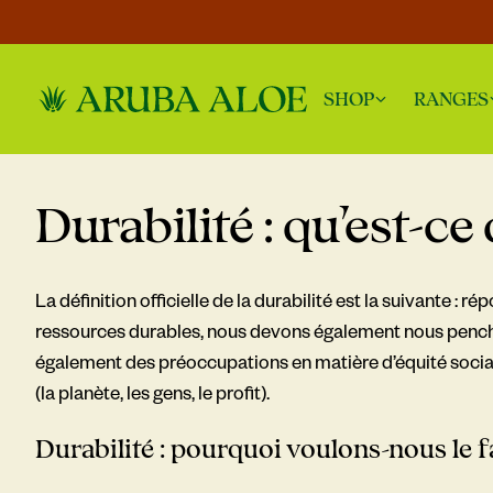
SHOP
RANGES
Durabilité : qu’est-ce 
La définition officielle de la durabilité est la suivante 
ressources durables, nous devons également nous pencher
également des préoccupations en matière d’équité soc
(la planète, les gens, le profit).
Durabilité :
pourquoi voulons-nous le fa