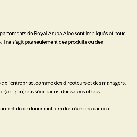
départements de Royal Aruba Aloe sont impliqués et nous
Il ne s’agit pas seulement des produits ou des
s de l'entreprise, comme des directeurs et des managers,
(en ligne) des séminaires, des salons et des
alement de ce document lors des réunions car ces