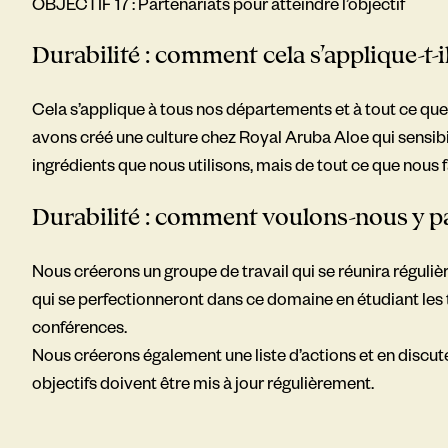
OBJECTIF 17 : Partenariats pour atteindre l’objectif
Durabilité :
comment cela s’applique-t-i
Cela s’applique à tous nos départements et à tout ce qu
avons créé une culture chez Royal Aruba Aloe qui sensibi
ingrédients que nous utilisons, mais de tout ce que nous f
Durabilité :
comment voulons-nous y pa
Nous créerons un groupe de travail qui se réunira régul
qui
se perfectionneront dans ce domaine en étudiant les 
conférences.
Nous créerons également une liste d’actions et en discu
objectifs doivent être mis à jour régulièrement.