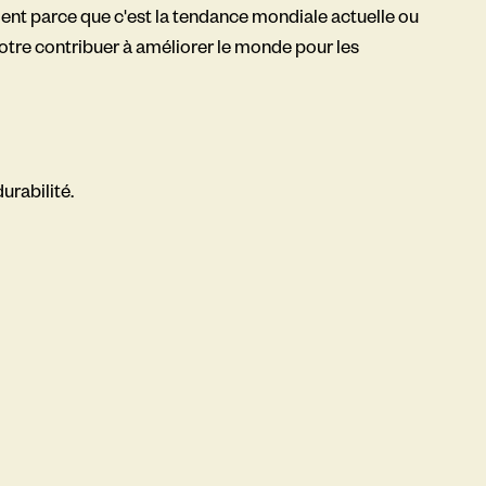
ment parce que c'est la tendance mondiale actuelle ou
notre contribuer à améliorer le monde pour les
urabilité.