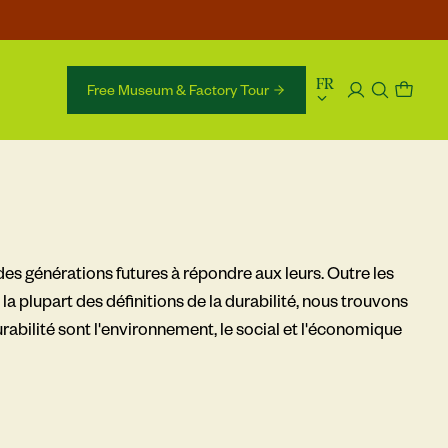
language
FR
Free Museum & Factory Tour 
 des générations futures à répondre aux leurs. Outre les
plupart des définitions de la durabilité, nous trouvons
durabilité sont l'environnement, le social et l'économique