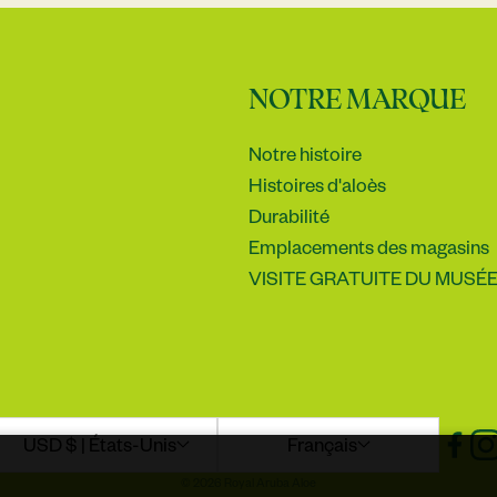
NOTRE MARQUE
Notre histoire
Histoires d'aloès
Durabilité
Emplacements des magasins
VISITE GRATUITE DU MUSÉE 
USD $ | États-Unis
Français
© 2026 Royal Aruba Aloe