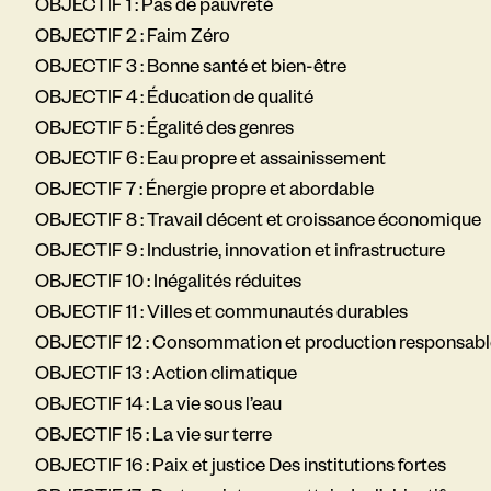
OBJECTIF 1 : Pas de pauvreté
OBJECTIF 2 : Faim Zéro
OBJECTIF 3 : Bonne santé et bien-être
OBJECTIF 4 : Éducation de qualité
OBJECTIF 5 : Égalité des genres
OBJECTIF 6 : Eau propre et assainissement
OBJECTIF 7 : Énergie propre et abordable
OBJECTIF 8 : Travail décent et croissance économique
OBJECTIF 9 : Industrie, innovation et infrastructure
OBJECTIF 10 : Inégalités réduites
OBJECTIF 11 : Villes et communautés durables
OBJECTIF 12 : Consommation et production responsabl
OBJECTIF 13 : Action climatique
OBJECTIF 14 : La vie sous l’eau
OBJECTIF 15 : La vie sur terre
OBJECTIF 16 : Paix et justice Des institutions fortes