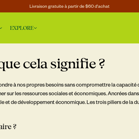
Livraison gratuite à partir de $60 d'achat
EXPLORE
que cela signifie ?
: répondre à nos propres besoins sans compromettre la capacité
 sur les ressources sociales et économiques. Ancrées dans la 
iale et de développement économique.
Les trois piliers de la 
ire ?