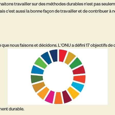
haitons travailler sur des méthodes durables n'est pas seule
is c'est aussi la bonne façon de travailler et de contribuer à 
ce que nous faisons et décidons. L'ONU a défini 17 objectifs de d
ment durable.